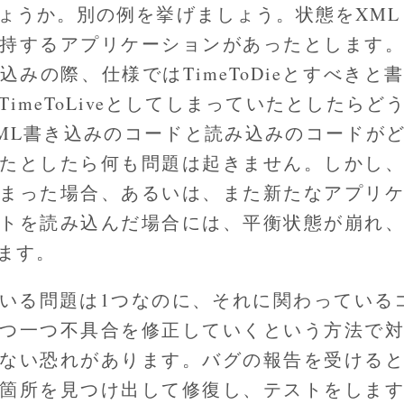
ょうか。別の例を挙げましょう。状態をXML
持するアプリケーションがあったとします
込みの際、仕様ではTimeToDieとすべきと
TimeToLiveとしてしまっていたとしたらど
ML書き込みのコードと読み込みのコードが
たとしたら何も問題は起きません。しかし
まった場合、あるいは、また新たなアプリ
トを読み込んだ場合には、平衡状態が崩れ
ます。
いる問題は1つなのに、それに関わっている
つ一つ不具合を修正していくという方法で
ない恐れがあります。バグの報告を受ける
箇所を見つけ出して修復し、テストをしま