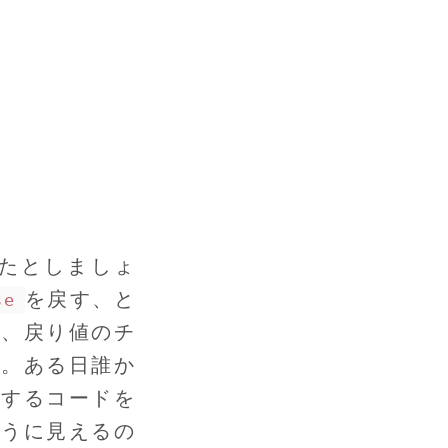
たとしましょ
を戻す、と
se
が、戻り値のチ
か。ある日誰か
クするコードを
ように見えるの