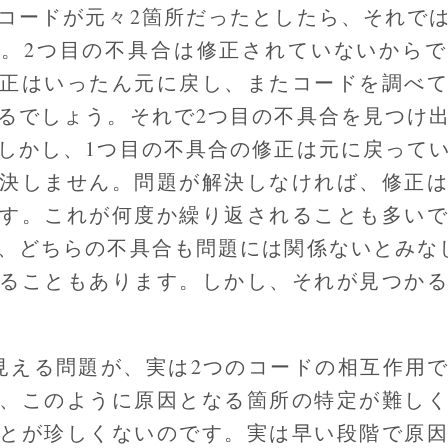
コードが元々2箇所だったとしたら、それで
。2つ目の不具合は修正されていないから
正はいったん元に戻し、またコードを調べ
るでしょう。それで2つ目の不具合を見つけ
しかし、1つ目の不具合の修正は元に戻って
決しません。問題が解決しなければ、修正
す。これが何度か繰り返されることも多い
、どちらの不具合も問題には関係ないとみな
ることもあります。しかし、それが見つか
見える問題が、実は2つのコードの相互作用
、このように原因となる箇所の特定が難し
とが珍しくないのです。実は早い段階で原