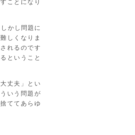
返すことになり
。しかし問題に
が難しくなりま
正されるのです
れるということ
ば大丈夫」とい
そういう問題が
を捨ててあらゆ