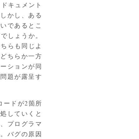
 ドキュメント
。しかし、ある
書いであるとこ
うでしょうか。
どちらも同じよ
、どちらか一方
ケーションが同
、問題が露呈す
コードが2箇所
対処していくと
と、プログラマ
す。バグの原因