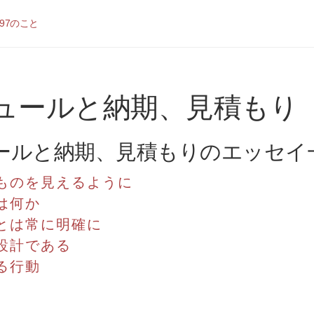
97のこと
ュールと納期、見積もり
ールと納期、見積もりのエッセイ
ものを見えるように
は何か
とは常に明確に
設計である
る行動