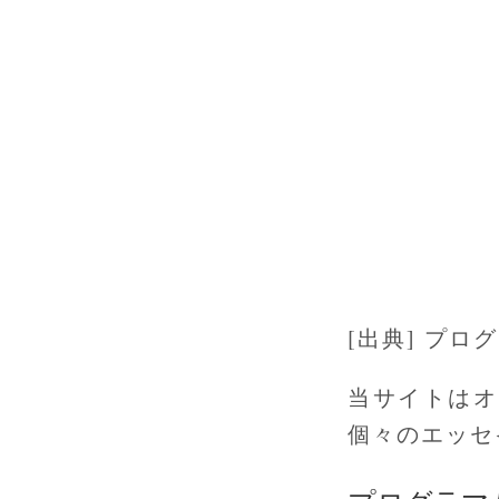
[出典] プロ
当サイトはオ
個々のエッセ