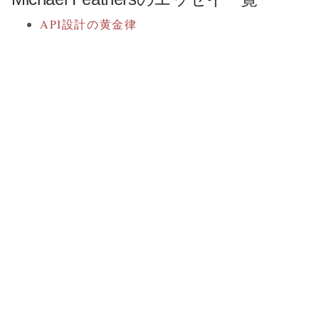
API設計の黄金律